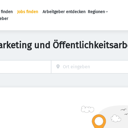
 finden
Jobs finden
Arbeitgeber entdecken
Regionen
Haupt-Navigation
geber
keting und Öffentlichkeitsarb