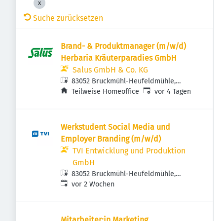
Suche zurücksetzen
Brand- & Produktmanager (m/w/d)
Herbaria Kräuterparadies GmbH
Salus GmbH & Co. KG
83052 Bruckmühl-Heufeldmühle,
Veröffentlicht
:
Deutschland
Teilweise Homeoffice
vor 4 Tagen
Werkstudent Social Media und
Employer Branding (m/w/d)
TVI Entwicklung und Produktion
GmbH
83052 Bruckmühl-Heufeldmühle,
Veröffentlicht
:
Deutschland
vor 2 Wochen
Mitarbeiter:in Marketing,