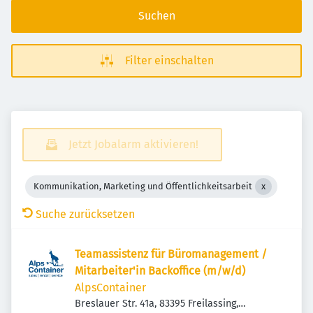
Suchen
Filter einschalten
Jetzt Jobalarm aktivieren!
Kommunikation, Marketing und Öffentlichkeitsarbeit
Suche zurücksetzen
Teamassistenz für Büromanagement /
Mitarbeiter'in Backoffice (m/w/d)
AlpsContainer
Breslauer Str. 41a, 83395 Freilassing,