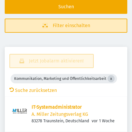
Suchen
Filter einschalten
Jetzt Jobalarm aktivieren!
Kommunikation, Marketing und Öffentlichkeitsarbeit
Suche zurücksetzen
IT-Systemadministrator
A. Miller Zeitungsverlag KG
Veröffentlicht
:
83278 Traunstein, Deutschland
vor 1 Woche