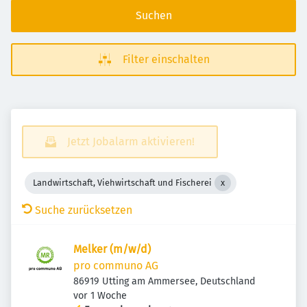
Suchen
Filter einschalten
Jetzt Jobalarm aktivieren!
Landwirtschaft, Viehwirtschaft und Fischerei
Suche zurücksetzen
Melker (m/w/d)
pro communo AG
86919 Utting am Ammersee, Deutschland
Veröffentlicht
:
vor 1 Woche