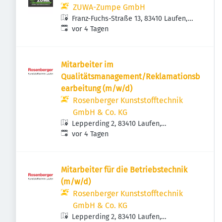
ZUWA-Zumpe GmbH
Franz-Fuchs-Straße 13, 83410 Laufen,
Veröffentlicht
:
Deutschland
vor 4 Tagen
Mitarbeiter im
Qualitätsmanagement/Reklamationsb
earbeitung (m/w/d)
Rosenberger Kunststofftechnik
GmbH & Co. KG
Lepperding 2, 83410 Laufen,
Veröffentlicht
:
Deutschland
vor 4 Tagen
Mitarbeiter für die Betriebstechnik
(m/w/d)
Rosenberger Kunststofftechnik
GmbH & Co. KG
Lepperding 2, 83410 Laufen,