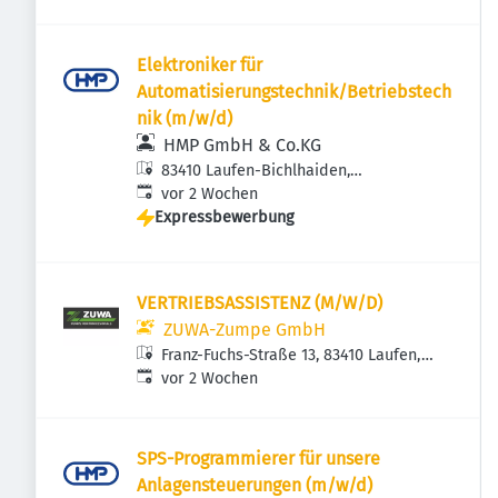
Elektroniker für
Automatisierungstechnik/Betriebstech
nik (m/w/d)
HMP GmbH & Co.KG
83410 Laufen-Bichlhaiden,
Veröffentlicht
:
Deutschland
vor 2 Wochen
Expressbewerbung
VERTRIEBSASSISTENZ (M/W/D)
ZUWA-Zumpe GmbH
Franz-Fuchs-Straße 13, 83410 Laufen,
Veröffentlicht
:
Deutschland
vor 2 Wochen
SPS-Programmierer für unsere
Anlagensteuerungen (m/w/d)