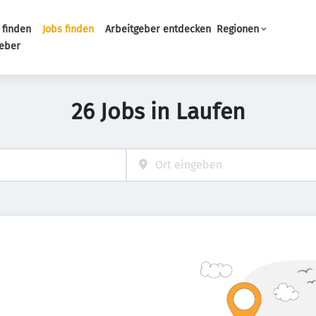
 finden
Jobs finden
Arbeitgeber entdecken
Regionen
Haupt-Navigation
geber
26 Jobs in Laufen