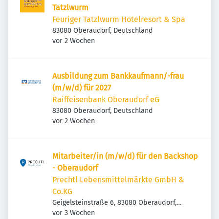
Tatzlwurm
Feuriger Tatzlwurm Hotelresort & Spa
83080 Oberaudorf, Deutschland
Veröffentlicht
:
vor 2 Wochen
Ausbildung zum Bankkaufmann/-frau
(m/w/d) für 2027
Raiffeisenbank Oberaudorf eG
83080 Oberaudorf, Deutschland
Veröffentlicht
:
vor 2 Wochen
Mitarbeiter/in (m/w/d) für den Backshop
- Oberaudorf
Prechtl Lebensmittelmärkte GmbH &
Co.KG
Geigelsteinstraße 6, 83080 Oberaudorf,
Veröffentlicht
:
Deutschland
vor 3 Wochen