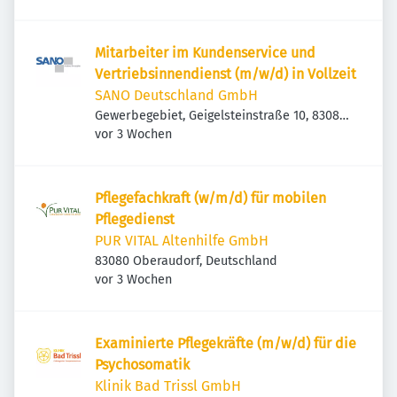
Mitarbeiter im Kundenservice und
Vertriebsinnendienst (m/w/d) in Vollzeit
SANO Deutschland GmbH
Gewerbegebiet, Geigelsteinstraße 10, 83080
Veröffentlicht
:
Oberaudorf, Deutschland
vor 3 Wochen
Pflegefachkraft (w/m/d) für mobilen
Pflegedienst
PUR VITAL Altenhilfe GmbH
83080 Oberaudorf, Deutschland
Veröffentlicht
:
vor 3 Wochen
Examinierte Pflegekräfte (m/w/d) für die
Psychosomatik
Klinik Bad Trissl GmbH