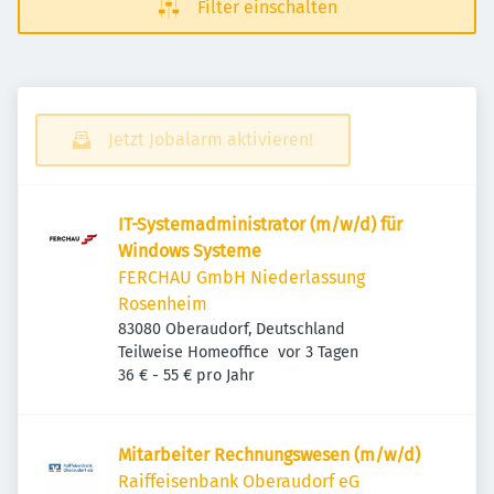
Filter einschalten
Jetzt Jobalarm aktivieren!
IT-Systemadministrator (m/w/d) für
Windows Systeme
FERCHAU GmbH Niederlassung
Rosenheim
83080 Oberaudorf, Deutschland
Veröffentlicht
:
Teilweise Homeoffice
vor 3 Tagen
36 € - 55 € pro Jahr
Mitarbeiter Rechnungswesen (m/w/d)
Raiffeisenbank Oberaudorf eG