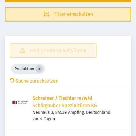
Filter einschalten
Jetzt Jobalarm aktivieren!
Produktion
Suche zurücksetzen
Schreiner / Tischler m/w/d
Schörghuber Spezialtüren KG
Neuhaus 3, 84539 Ampfing, Deutschland
Veröffentlicht
:
vor 4 Tagen