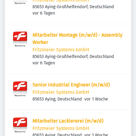
85653 Aying-Großhelfendorf, Deutschland
Veröffentlicht
:
vor 6 Tagen
Mitarbeiter Montage (m/w/d) - Assembly
Worker
Fritzmeier Systems GmbH
85653 Aying-Großhelfendorf, Deutschland
Veröffentlicht
:
vor 6 Tagen
Senior Industrial Engineer (m/w/d)
Fritzmeier Systems GmbH
Veröffentlicht
:
85653 Aying, Deutschland
vor 1 Woche
Mitarbeiter Lackiererei (m/w/d)
Fritzmeier Systems GmbH
Veröffentlicht
:
85653 Aying, Deutschland
vor 1 Woche