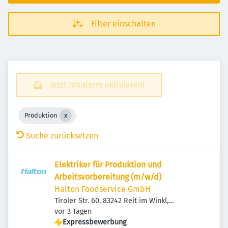
Filter einschalten
Jetzt Jobalarm aktivieren!
Produktion
Suche zurücksetzen
Elektriker für Produktion und
Arbeitsvorbereitung (m/w/d)
Halton Foodservice GmbH
Tiroler Str. 60, 83242 Reit im Winkl,
Veröffentlicht
:
Deutschland
vor 3 Tagen
Expressbewerbung