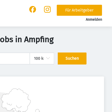
Für Arbeitgeber
Anmelden
Jobs in Ampfing
Suchen