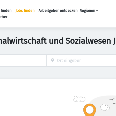
 finden
Jobs finden
Arbeitgeber entdecken
Regionen
Haupt-Navigation
geber
nalwirtschaft und Sozialwesen 