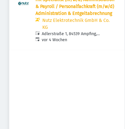
& Payroll / Personalfachkraft (m/w/d)
Administration & Entgeltabrechnung
Nutz Elektrotechnik GmbH & Co.
KG
Adlerstraße 1, 84539 Ampfing,
Veröffentlicht
:
Deutschland
vor 4 Wochen