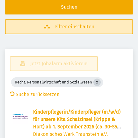
Suchen
Filter einschalten
Jetzt Jobalarm aktivieren!
Recht, Personalwirtschaft und Sozialwesen
Suche zurücksetzen
Kinderpflegerin/Kinderpfleger (m/w/d)
für unsere Kita Schatzinsel (Krippe &
Hort) ab 1. September 2026 (ca. 30–35
Std./Woche) – Freilassing
Diakonisches Werk Traunstein e.V.