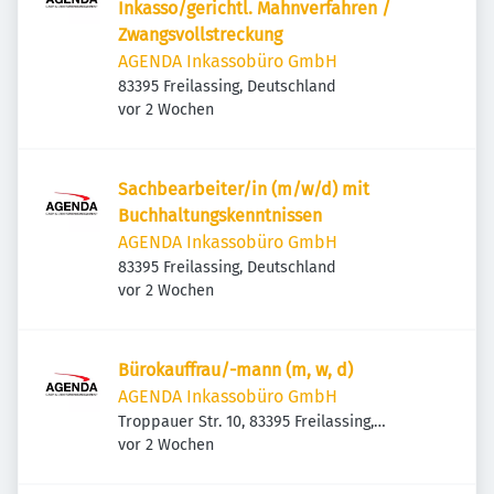
Inkasso/gerichtl. Mahnverfahren /
Zwangsvollstreckung
AGENDA Inkassobüro GmbH
83395 Freilassing, Deutschland
Veröffentlicht
:
vor 2 Wochen
Sachbearbeiter/in (m/w/d) mit
Buchhaltungskenntnissen
AGENDA Inkassobüro GmbH
83395 Freilassing, Deutschland
Veröffentlicht
:
vor 2 Wochen
Bürokauffrau/-mann (m, w, d)
AGENDA Inkassobüro GmbH
Troppauer Str. 10, 83395 Freilassing,
Veröffentlicht
:
Deutschland
vor 2 Wochen