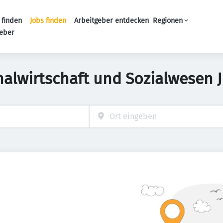
 finden
Jobs finden
Arbeitgeber entdecken
Regionen
Haupt-Navigation
geber
nalwirtschaft und Sozialwesen