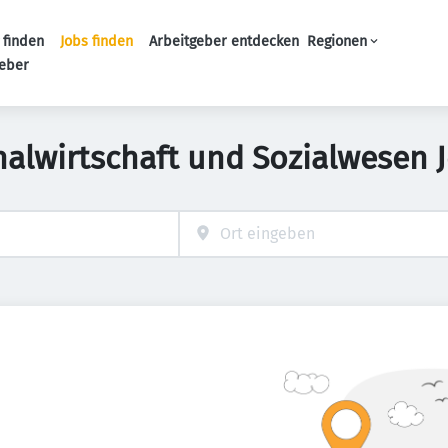
 finden
Jobs finden
Arbeitgeber entdecken
Regionen
Haupt-Navigation
geber
nalwirtschaft und Sozialwesen J