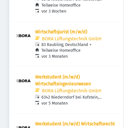
Österreich
Teilweise Homeoffice
Veröffentlicht
:
vor 3 Wochen
Wirtschaftsjurist (m/w/d)
BORA Lüftungstechnik GmbH
83 Raubling, Deutschland
+
Teilweise Homeoffice
Veröffentlicht
:
vor 3 Monaten
Werkstudent (m/w/d)
Wirtschaftsingenieurwesen
BORA Lüftungstechnik GmbH
6342 Niederndorf bei Kufstein,
Veröffentlicht
:
Österreich
vor 5 Monaten
Werkstudent (m/w/d) Wirtschaftsrecht