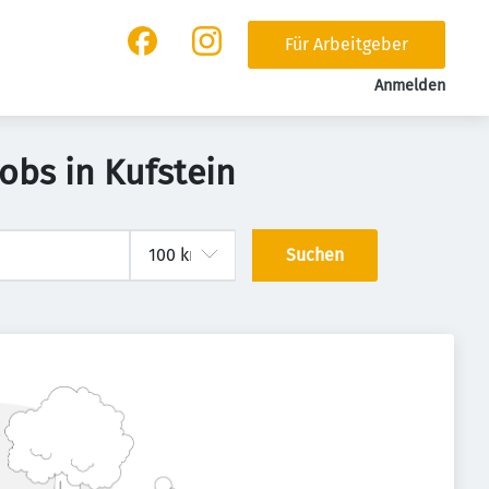
Für Arbeitgeber
Anmelden
obs in Kufstein
Suchen