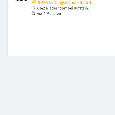
BORA Lüftungstechnik GmbH
6342 Niederndorf bei Kufstein,
Veröffentlicht
:
Österreich
vor 5 Monaten