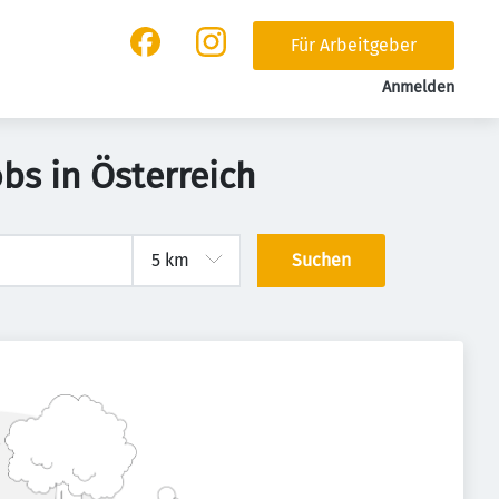
Für Arbeitgeber
Anmelden
bs in Österreich
Suchen