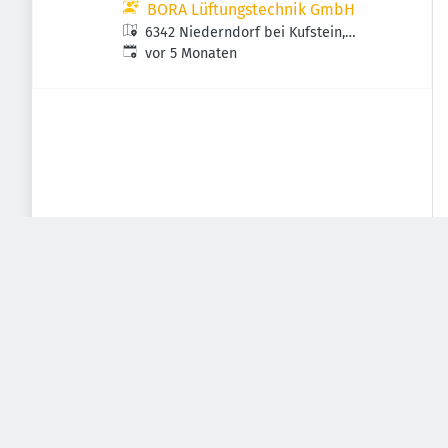
BORA Lüftungstechnik GmbH
6342 Niederndorf bei Kufstein,
Veröffentlicht
:
Österreich
vor 5 Monaten