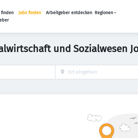
 finden
Jobs finden
Arbeitgeber entdecken
Regionen
Haupt-Navigation
geber
alwirtschaft und Sozialwesen Jo