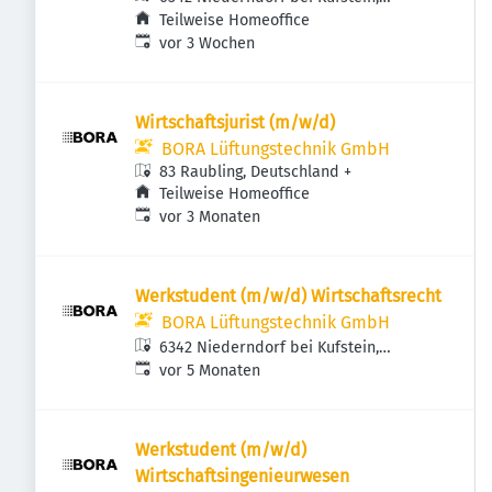
Österreich
Teilweise Homeoffice
Veröffentlicht
:
vor 3 Wochen
Wirtschaftsjurist (m/w/d)
BORA Lüftungstechnik GmbH
83 Raubling, Deutschland
+
Teilweise Homeoffice
Veröffentlicht
:
vor 3 Monaten
Werkstudent (m/w/d) Wirtschaftsrecht
BORA Lüftungstechnik GmbH
6342 Niederndorf bei Kufstein,
Veröffentlicht
:
Österreich
vor 5 Monaten
Werkstudent (m/w/d)
Wirtschaftsingenieurwesen