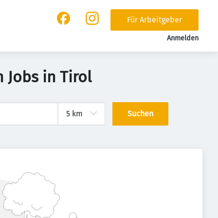
Für Arbeitgeber
Anmelden
Jobs in Tirol
Suchen