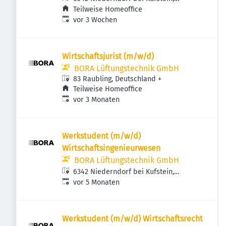
Österreich
Teilweise Homeoffice
Veröffentlicht
:
vor 3 Wochen
Wirtschaftsjurist (m/w/d)
BORA Lüftungstechnik GmbH
83 Raubling, Deutschland
+
Teilweise Homeoffice
Veröffentlicht
:
vor 3 Monaten
Werkstudent (m/w/d)
Wirtschaftsingenieurwesen
BORA Lüftungstechnik GmbH
6342 Niederndorf bei Kufstein,
Veröffentlicht
:
Österreich
vor 5 Monaten
Werkstudent (m/w/d) Wirtschaftsrecht