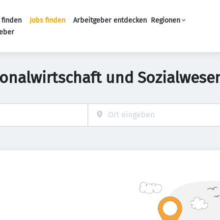
 finden
Jobs finden
Arbeitgeber entdecken
Regionen
Haupt-Navigation
geber
sonalwirtschaft und Sozialwesen 