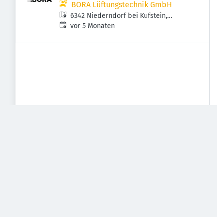
BORA Lüftungstechnik GmbH
6342 Niederndorf bei Kufstein,
Veröffentlicht
:
Österreich
vor 5 Monaten