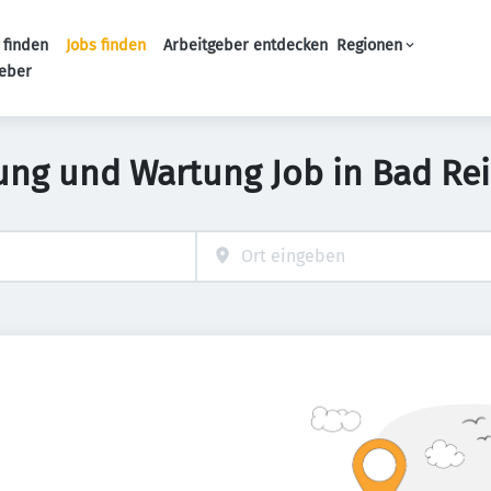
 finden
Jobs finden
Arbeitgeber entdecken
Regionen
Haupt-Navigation
geber
ung und Wartung Job in Bad Re