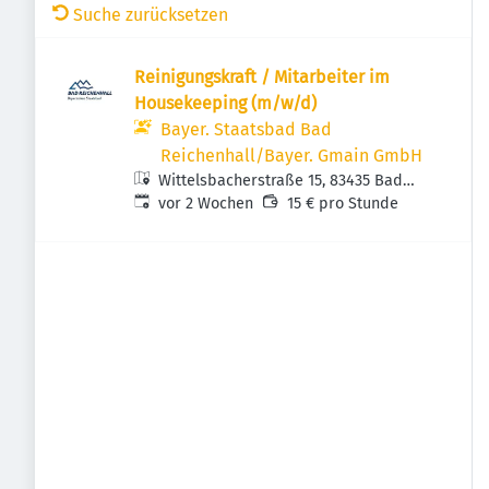
Suche zurücksetzen
Reinigungskraft / Mitarbeiter im
Housekeeping (m/w/d)
Bayer. Staatsbad Bad
Reichenhall/Bayer. Gmain GmbH
Wittelsbacherstraße 15, 83435 Bad
Veröffentlicht
:
Reichenhall, Deutschland
vor 2 Wochen
15 € pro Stunde