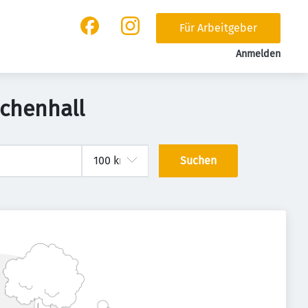
Für Arbeitgeber
Anmelden
ichenhall
Suchen