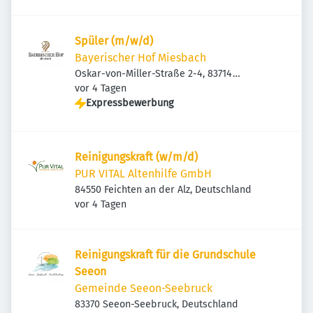
Spüler (m/w/d)
Bayerischer Hof Miesbach
Oskar-von-Miller-Straße 2-4, 83714
Veröffentlicht
:
Miesbach, Deutschland
vor 4 Tagen
Expressbewerbung
Reinigungskraft (w/m/d)
PUR VITAL Altenhilfe GmbH
84550 Feichten an der Alz, Deutschland
Veröffentlicht
:
vor 4 Tagen
Reinigungskraft für die Grundschule
Seeon
Gemeinde Seeon-Seebruck
83370 Seeon-Seebruck, Deutschland