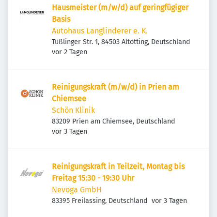
Hausmeister (m/w/d) auf geringfügiger
Basis
Autohaus Langlinderer e. K.
Tüßlinger Str. 1, 84503 Altötting, Deutschland
Veröffentlicht
:
vor 2 Tagen
Reinigungskraft (m/w/d) in Prien am
Chiemsee
Schön Klinik
83209 Prien am Chiemsee, Deutschland
Veröffentlicht
:
vor 3 Tagen
Reinigungskraft in Teilzeit, Montag bis
Freitag 15:30 - 19:30 Uhr
Nevoga GmbH
Veröffentlicht
:
83395 Freilassing, Deutschland
vor 3 Tagen