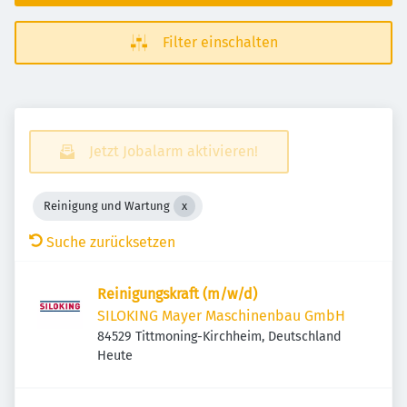
Filter einschalten
Jetzt Jobalarm aktivieren!
Reinigung und Wartung
Suche zurücksetzen
Reinigungskraft (m/w/d)
SILOKING Mayer Maschinenbau GmbH
84529 Tittmoning-Kirchheim, Deutschland
Veröffentlicht
:
Heute