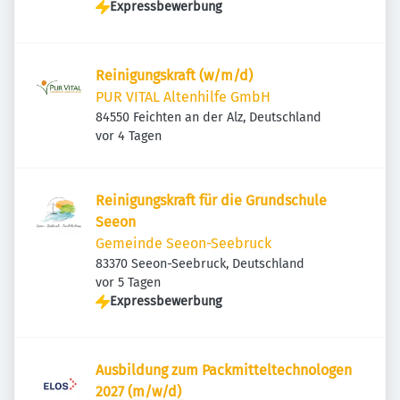
Expressbewerbung
Reinigungskraft (w/m/d)
PUR VITAL Altenhilfe GmbH
84550 Feichten an der Alz, Deutschland
Veröffentlicht
:
vor 4 Tagen
Reinigungskraft für die Grundschule
Seeon
Gemeinde Seeon-Seebruck
83370 Seeon-Seebruck, Deutschland
Veröffentlicht
:
vor 5 Tagen
Expressbewerbung
Ausbildung zum Packmitteltechnologen
2027 (m/w/d)