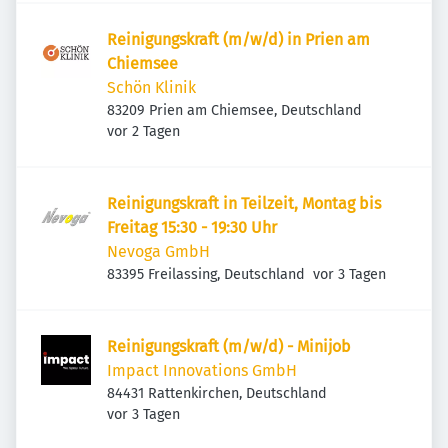
Reinigungskraft (m/w/d) in Prien am
Chiemsee
Schön Klinik
83209 Prien am Chiemsee, Deutschland
Veröffentlicht
:
vor 2 Tagen
Reinigungskraft in Teilzeit, Montag bis
Freitag 15:30 - 19:30 Uhr
Nevoga GmbH
Veröffentlicht
:
83395 Freilassing, Deutschland
vor 3 Tagen
Reinigungskraft (m/w/d) - Minijob
Impact Innovations GmbH
84431 Rattenkirchen, Deutschland
Veröffentlicht
:
vor 3 Tagen