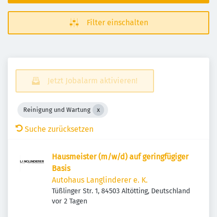
Filter einschalten
Jetzt Jobalarm aktivieren!
Reinigung und Wartung
Suche zurücksetzen
Hausmeister (m/w/d) auf geringfügiger
Basis
Autohaus Langlinderer e. K.
Tüßlinger Str. 1, 84503 Altötting, Deutschland
Veröffentlicht
:
vor 2 Tagen