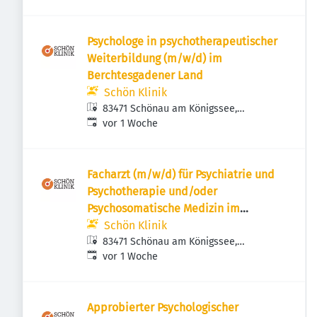
Psychologe in psychotherapeutischer
Weiterbildung (m/w/d) im
Berchtesgadener Land
Schön Klinik
83471 Schönau am Königssee,
Veröffentlicht
:
Deutschland
vor 1 Woche
Facharzt (m/w/d) für Psychiatrie und
Psychotherapie und/oder
Psychosomatische Medizin im
Berchtesgadener Land
Schön Klinik
83471 Schönau am Königssee,
Veröffentlicht
:
Deutschland
vor 1 Woche
Approbierter Psychologischer