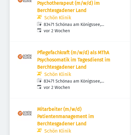
Psychotherapeut (m/w/d) im
Berchtesgadener Land
Schön Klinik
83471 Schönau am Königssee,
Veröffentlicht
:
Deutschland
vor 2 Wochen
Pflegefachkraft (m/w/d) als MThA
Psychosomatik im Tagesdienst im
Berchtesgadener Land
Schön Klinik
83471 Schönau am Königssee,
Veröffentlicht
:
Deutschland
vor 2 Wochen
Mitarbeiter (m/w/d)
Patientenmanagement im
Berchtesgadener Land
Schön Klinik