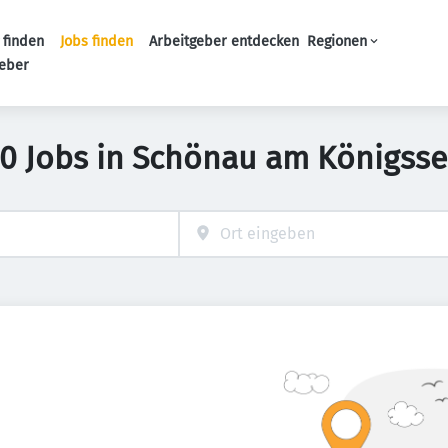
 finden
Jobs finden
Arbeitgeber entdecken
Regionen
Haupt-Navigation
geber
0 Jobs in Schönau am Königss