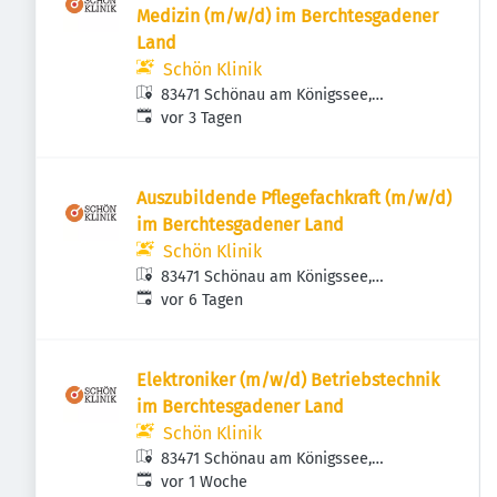
Medizin (m/w/d) im Berchtesgadener
Land
Schön Klinik
83471 Schönau am Königssee,
Veröffentlicht
:
Deutschland
vor 3 Tagen
Auszubildende Pflegefachkraft (m/w/d)
im Berchtesgadener Land
Schön Klinik
83471 Schönau am Königssee,
Veröffentlicht
:
Deutschland
vor 6 Tagen
Elektroniker (m/w/d) Betriebstechnik
im Berchtesgadener Land
Schön Klinik
83471 Schönau am Königssee,
Veröffentlicht
:
Deutschland
vor 1 Woche