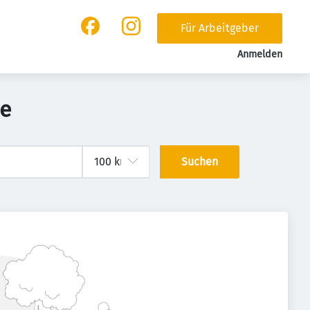
Für Arbeitgeber
Anmelden
ee
Suchen