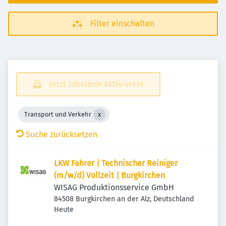
Filter einschalten
Jetzt Jobalarm aktivieren!
Transport und Verkehr
Suche zurücksetzen
LKW Fahrer | Technischer Reiniger
(m/w/d) Vollzeit | Burgkirchen
WISAG Produktionsservice GmbH
84508 Burgkirchen an der Alz, Deutschland
Veröffentlicht
:
Heute