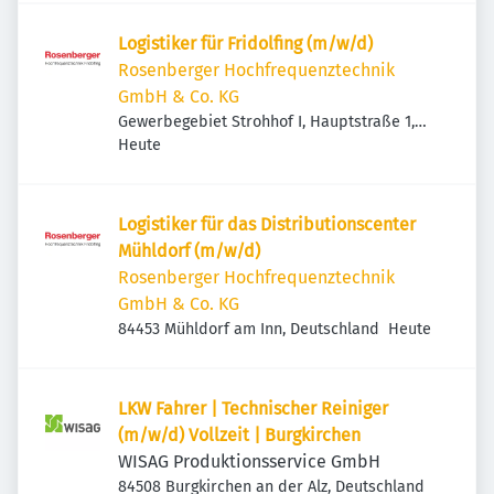
Logistiker für Fridolfing (m/w/d)
Rosenberger Hochfrequenztechnik
GmbH & Co. KG
Gewerbegebiet Strohhof I, Hauptstraße 1,
Veröffentlicht
:
83413 Fridolfing, Deutschland
Heute
Logistiker für das Distributionscenter
Mühldorf (m/w/d)
Rosenberger Hochfrequenztechnik
GmbH & Co. KG
Veröffentlicht
:
84453 Mühldorf am Inn, Deutschland
Heute
LKW Fahrer | Technischer Reiniger
(m/w/d) Vollzeit | Burgkirchen
WISAG Produktionsservice GmbH
84508 Burgkirchen an der Alz, Deutschland