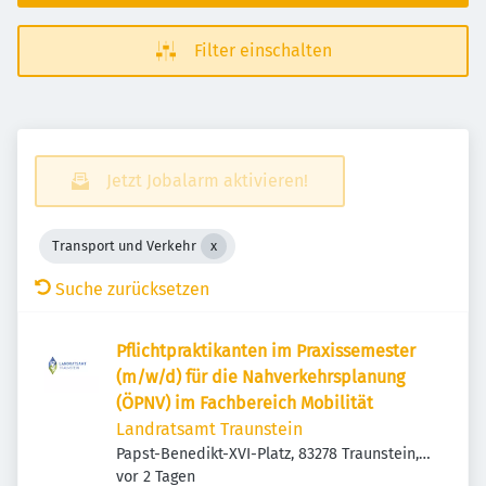
Filter einschalten
Jetzt Jobalarm aktivieren!
Transport und Verkehr
Suche zurücksetzen
Pflichtpraktikanten im Praxissemester
(m/w/d) für die Nahverkehrsplanung
(ÖPNV) im Fachbereich Mobilität
Landratsamt Traunstein
Papst-Benedikt-XVI-Platz, 83278 Traunstein,
Veröffentlicht
:
Deutschland
vor 2 Tagen