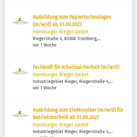
Ausbildung zum Papiertechnologen
(m/w/d) ab 01.09.2027
Hamburger Rieger GmbH
Riegerstraße 4, 83308 Trostberg,
Veröffentlicht
:
Deutschland
vor 1 Woche
Fachkraft für Arbeitssicherheit (m/w/d)
Hamburger Rieger GmbH
Industriegebiet Rieger, Riegerstraße 4,
Veröffentlicht
:
83308 Trostberg, Deutschland
vor 1 Woche
Ausbildung zum Elektroniker (m/w/d) für
Betriebstechnik ab 01.09.2027
Hamburger Rieger GmbH
Industriegebiet Rieger, Riegerstraße 4,