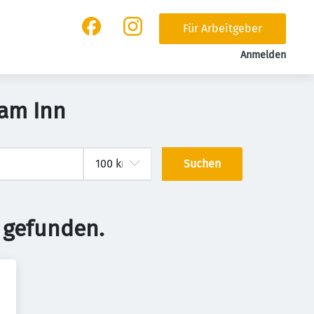
Für Arbeitgeber
Anmelden
 am Inn
Suchen
 gefunden.