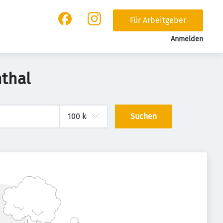
Für Arbeitgeber
Anmelden
nthal
Suchen