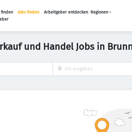
 finden
Jobs finden
Arbeitgeber entdecken
Regionen
Haupt-Navigation
geber
rkauf und Handel Jobs in Brun