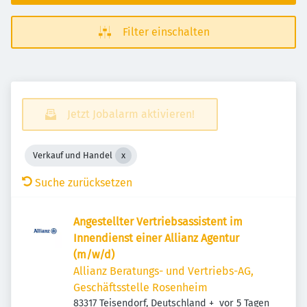
Filter einschalten
Jetzt Jobalarm aktivieren!
Verkauf und Handel
Suche zurücksetzen
Angestellter Vertriebsassistent im
Innendienst einer Allianz Agentur
(m/w/d)
Allianz Beratungs- und Vertriebs-AG,
Geschäftsstelle Rosenheim
Veröffentlicht
:
83317 Teisendorf, Deutschland
+
vor 5 Tagen