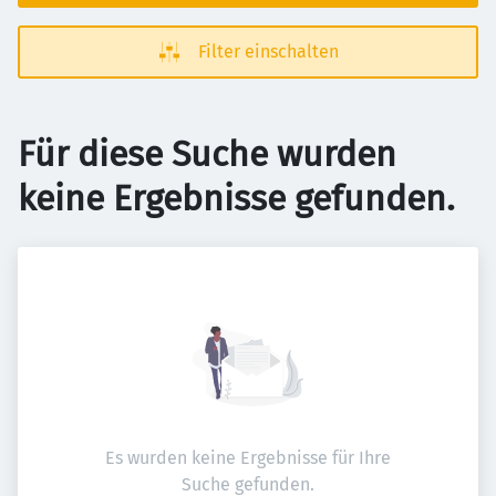
Filter einschalten
Für diese Suche wurden
keine Ergebnisse gefunden.
Es wurden keine Ergebnisse für Ihre
Suche gefunden.