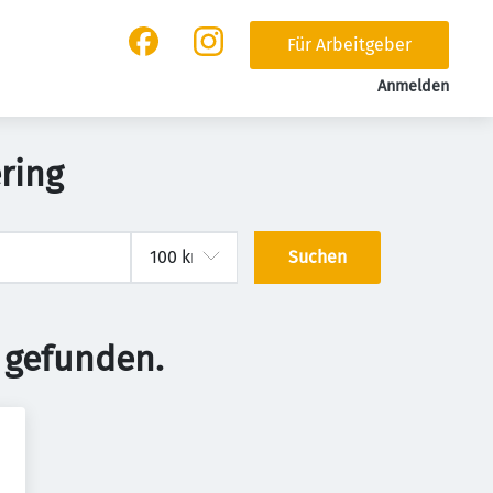
Für Arbeitgeber
Anmelden
ring
Suchen
 gefunden.