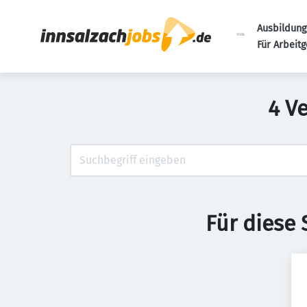
Ausbildung
Für Arbeit
4 V
Für diese