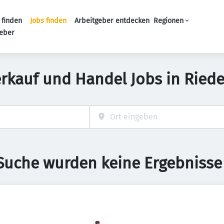
 finden
Jobs finden
Arbeitgeber entdecken
Regionen
Haupt-Navigation
geber
erkauf und Handel Jobs in Riede
 Suche wurden keine Ergebnisse