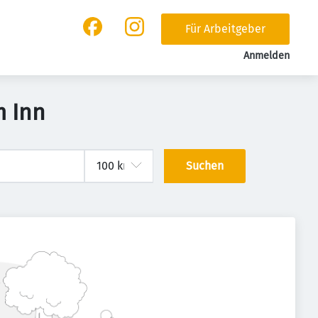
Für Arbeitgeber
Anmelden
m Inn
Suchen