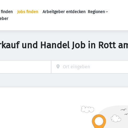
 finden
Jobs finden
Arbeitgeber entdecken
Regionen
Haupt-Navigation
geber
rkauf und Handel Job in Rott a