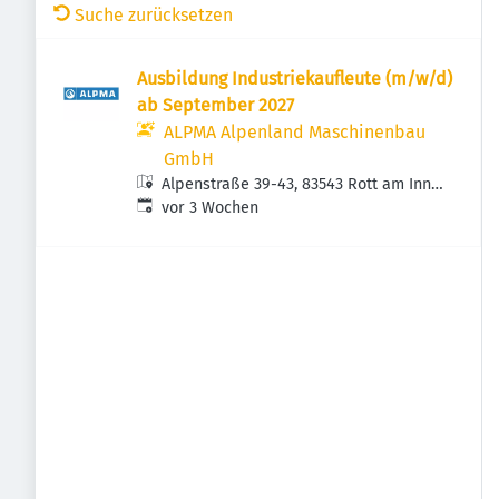
Suche zurücksetzen
Ausbildung Industriekaufleute (m/w/d)
ab September 2027
ALPMA Alpenland Maschinenbau
GmbH
Alpenstraße 39-43, 83543 Rott am Inn,
Veröffentlicht
:
Deutschland
vor 3 Wochen