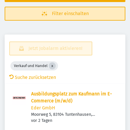
Filter einschalten
Jetzt Jobalarm aktivieren!
Verkauf und Handel
Suche zurücksetzen
Ausbildungsplatz zum Kaufmann im E-
Commerce (m/w/d)
Eder GmbH
Moorweg 5, 83104 Tuntenhausen,
Veröffentlicht
:
Deutschland
vor 2 Tagen