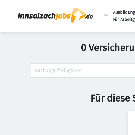
Ausbildung
Für Arbeit
0 Versicheru
Für diese