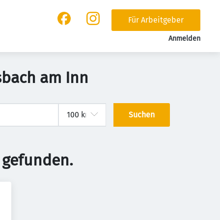
Für Arbeitgeber
Anmelden
tsbach am Inn
Suchen
 gefunden.