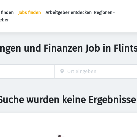
 finden
Jobs finden
Arbeitgeber entdecken
Regionen
Haupt-Navigation
geber
ngen und Finanzen Job in Flin
 Suche wurden keine Ergebnisse