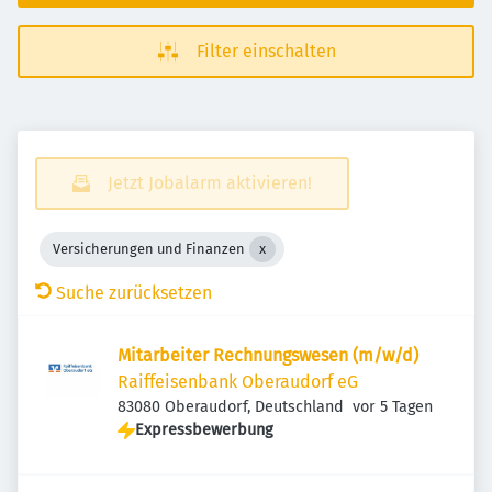
Filter einschalten
Jetzt Jobalarm aktivieren!
Versicherungen und Finanzen
Suche zurücksetzen
Mitarbeiter Rechnungswesen (m/w/d)
Raiffeisenbank Oberaudorf eG
Veröffentlicht
:
83080 Oberaudorf, Deutschland
vor 5 Tagen
Expressbewerbung