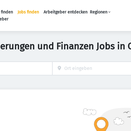
 finden
Jobs finden
Arbeitgeber entdecken
Regionen
Haupt-Navigation
geber
herungen und Finanzen Jobs in