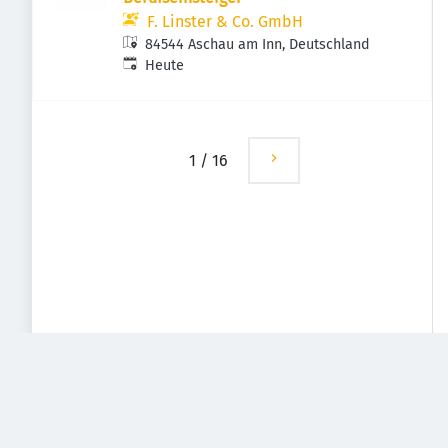
F. Linster & Co. GmbH
84544 Aschau am Inn, Deutschland
Veröffentlicht
:
Heute
1
/
16