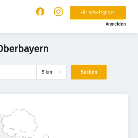
Für Arbeitgeber
Anmelden
 Oberbayern
Suchen