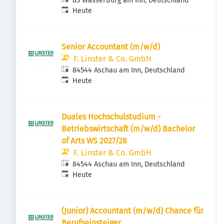
83 Wasserburg am Inn, Deutschland
Veröffentlicht
:
Heute
Senior Accountant (m/w/d)
F. Linster & Co. GmbH
84544 Aschau am Inn, Deutschland
Veröffentlicht
:
Heute
Duales Hochschulstudium -
Betriebswirtschaft (m/w/d) Bachelor
of Arts WS 2027/28
F. Linster & Co. GmbH
84544 Aschau am Inn, Deutschland
Veröffentlicht
:
Heute
(Junior) Accountant (m/w/d) Chance für
Berufseinsteiger