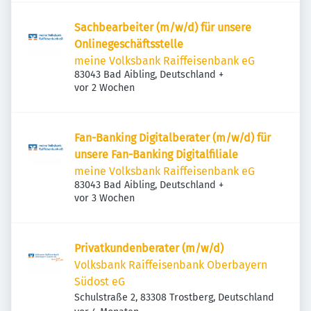
Sachbearbeiter (m/w/d) für unsere
Onlinegeschäftsstelle
meine Volksbank Raiffeisenbank eG
83043 Bad Aibling, Deutschland
+
Veröffentlicht
:
vor 2 Wochen
Fan-Banking Digitalberater (m/w/d) für
unsere Fan-Banking Digitalfiliale
meine Volksbank Raiffeisenbank eG
83043 Bad Aibling, Deutschland
+
Veröffentlicht
:
vor 3 Wochen
Privatkundenberater (m/w/d)
Volksbank Raiffeisenbank Oberbayern
Südost eG
Schulstraße 2, 83308 Trostberg, Deutschland