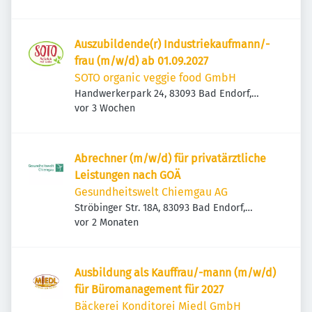
Auszubildende(r) Industriekaufmann/-
frau (m/w/d) ab 01.09.2027
SOTO organic veggie food GmbH
Handwerkerpark 24, 83093 Bad Endorf,
Veröffentlicht
:
Deutschland
vor 3 Wochen
Abrechner (m/w/d) für privatärztliche
Leistungen nach GOÄ
Gesundheitswelt Chiemgau AG
Ströbinger Str. 18A, 83093 Bad Endorf,
Veröffentlicht
:
Deutschland
vor 2 Monaten
Ausbildung als Kauffrau/-mann (m/w/d)
für Büromanagement für 2027
Bäckerei Konditorei Miedl GmbH