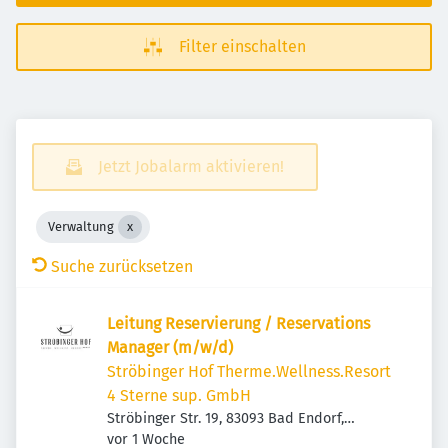
Filter einschalten
Jetzt Jobalarm aktivieren!
Verwaltung
Suche zurücksetzen
Leitung Reservierung / Reservations
Manager (m/w/d)
Ströbinger Hof Therme.Wellness.Resort
4 Sterne sup. GmbH
Ströbinger Str. 19, 83093 Bad Endorf,
Veröffentlicht
:
Deutschland
vor 1 Woche