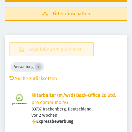
Filter einschalten
Jetzt Jobalarm aktivieren!
Verwaltung
Suche zurücksetzen
Mitarbeiter (m/w/d) Back-Office 20 Std.
pro communo AG
83737 Irschenberg, Deutschland
Veröffentlicht
:
vor 2 Wochen
Expressbewerbung