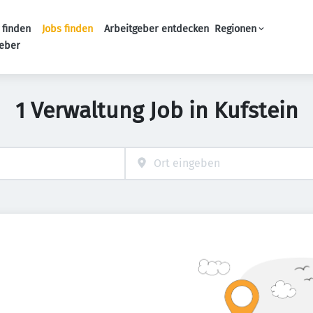
 finden
Jobs finden
Arbeitgeber entdecken
Regionen
Haupt-Navigation
geber
1 Verwaltung Job in Kufstein