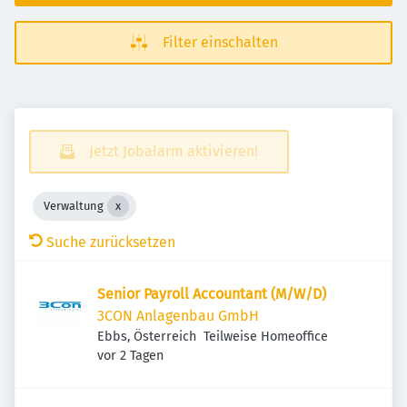
Filter einschalten
Jetzt Jobalarm aktivieren!
Verwaltung
Suche zurücksetzen
Senior Payroll Accountant (M/W/D)
3CON Anlagenbau GmbH
Ebbs, Österreich
Teilweise Homeoffice
Veröffentlicht
:
vor 2 Tagen