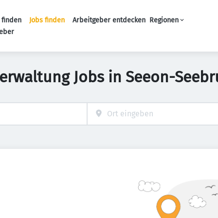
 finden
Jobs finden
Arbeitgeber entdecken
Regionen
Haupt-Navigation
geber
Verwaltung Jobs in Seeon-Seebr