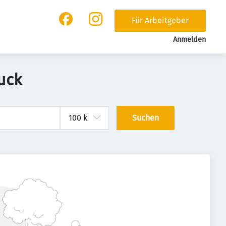
Für Arbeitgeber
Anmelden
uck
Suchen