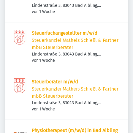
Lindenstraße 3, 83043 Bad Aibling,
Veröffentlicht
:
Deutschland
vor 1 Woche
Steuerfachangestellter m/w/d
Steuerkanzlei Matheis Schießl & Partner
mbB Steuerberater
Lindenstraße 3, 83043 Bad Aibling,
Veröffentlicht
:
Deutschland
vor 1 Woche
Steuerberater m/w/d
Steuerkanzlei Matheis Schießl & Partner
mbB Steuerberater
Lindenstraße 3, 83043 Bad Aibling,
Veröffentlicht
:
Deutschland
vor 1 Woche
Physiotherapeut (m/w/d) in Bad Aibling