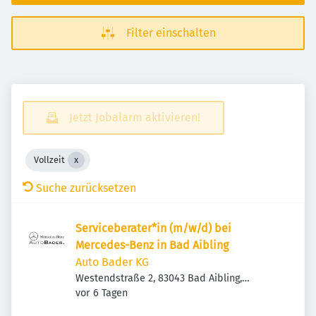
Filter einschalten
Jetzt Jobalarm aktivieren!
Vollzeit
Suche zurücksetzen
Serviceberater*in (m/w/d) bei
Mercedes-Benz in Bad Aibling
Auto Bader KG
Westendstraße 2, 83043 Bad Aibling,
Veröffentlicht
:
Deutschland
vor 6 Tagen