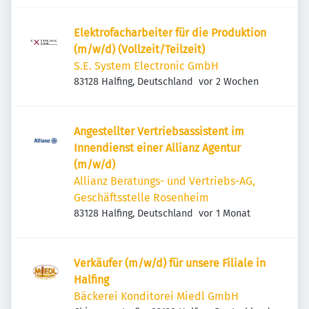
Elektrofacharbeiter für die Produktion
(m/w/d) (Vollzeit/Teilzeit)
S.E. System Electronic GmbH
Veröffentlicht
:
83128 Halfing, Deutschland
vor 2 Wochen
Angestellter Vertriebsassistent im
Innendienst einer Allianz Agentur
(m/w/d)
Allianz Beratungs- und Vertriebs-AG,
Geschäftsstelle Rosenheim
Veröffentlicht
:
83128 Halfing, Deutschland
vor 1 Monat
Verkäufer (m/w/d) für unsere Filiale in
Halfing
Bäckerei Konditorei Miedl GmbH