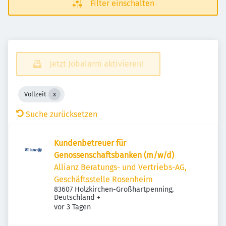
Filter einschalten
Jetzt Jobalarm aktivieren!
Vollzeit
Suche zurücksetzen
Kundenbetreuer für
Genossenschaftsbanken (m/w/d)
Allianz Beratungs- und Vertriebs-AG,
Geschäftsstelle Rosenheim
83607 Holzkirchen-Großhartpenning,
Deutschland
+
Veröffentlicht
:
vor 3 Tagen