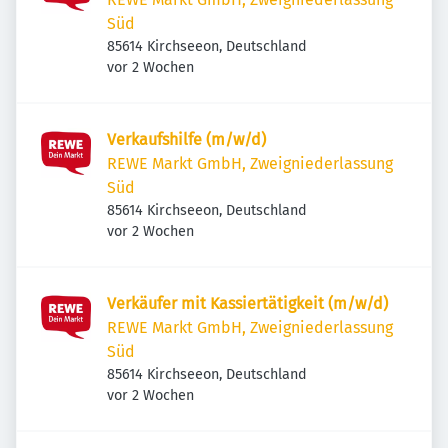
Süd
85614 Kirchseeon, Deutschland
Veröffentlicht
:
vor 2 Wochen
Verkaufshilfe (m/w/d)
REWE Markt GmbH, Zweigniederlassung
Süd
85614 Kirchseeon, Deutschland
Veröffentlicht
:
vor 2 Wochen
Verkäufer mit Kassiertätigkeit (m/w/d)
REWE Markt GmbH, Zweigniederlassung
Süd
85614 Kirchseeon, Deutschland
Veröffentlicht
:
vor 2 Wochen