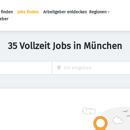
 finden
Jobs finden
Arbeitgeber entdecken
Regionen
Haupt-Navigation
geber
35 Vollzeit Jobs in München