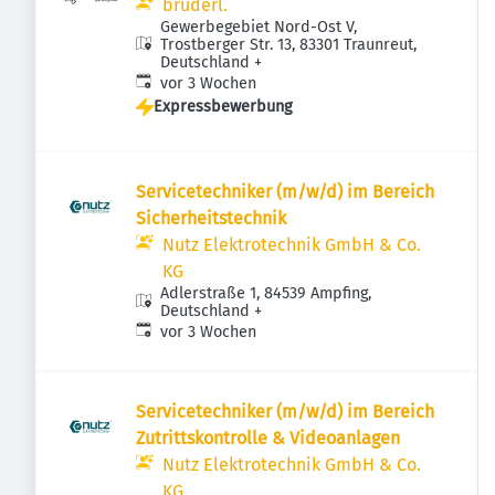
brüderl.
Gewerbegebiet Nord-Ost V,
Trostberger Str. 13, 83301 Traunreut,
Deutschland
+
Veröffentlicht
:
vor 3 Wochen
Expressbewerbung
Servicetechniker (m/w/d) im Bereich
Sicherheitstechnik
Nutz Elektrotechnik GmbH & Co.
KG
Adlerstraße 1, 84539 Ampfing,
Deutschland
+
Veröffentlicht
:
vor 3 Wochen
Servicetechniker (m/w/d) im Bereich
Zutrittskontrolle & Videoanlagen
Nutz Elektrotechnik GmbH & Co.
KG