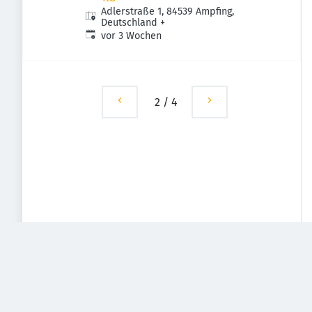
Adlerstraße 1, 84539 Ampfing,
Deutschland
+
Veröffentlicht
:
vor 3 Wochen
2
/
4