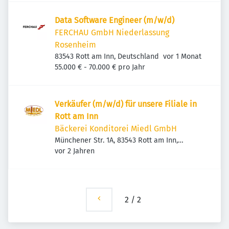
Data Software Engineer (m/w/d)
FERCHAU GmbH Niederlassung
Rosenheim
Veröffentlicht
:
83543 Rott am Inn, Deutschland
vor 1 Monat
55.000 € - 70.000 € pro Jahr
Verkäufer (m/w/d) für unsere Filiale in
Rott am Inn
Bäckerei Konditorei Miedl GmbH
Münchener Str. 1A, 83543 Rott am Inn,
Veröffentlicht
:
Deutschland
vor 2 Jahren
2
/
2