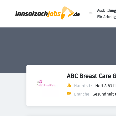
Ausbildung
Für Arbeit
ABC Breast Care
Hauptsitz
Heft 8 831
Branche
Gesundheit 