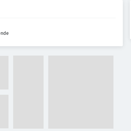
tende