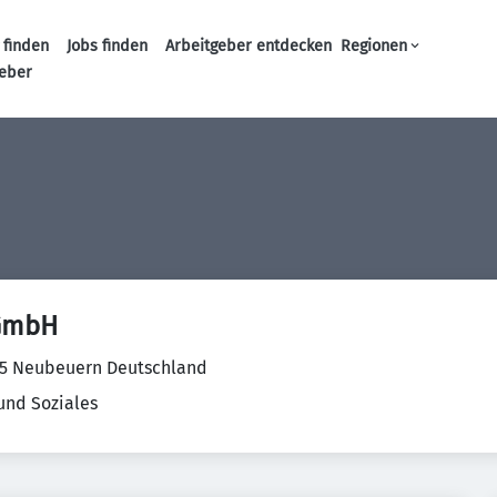
 finden
Jobs finden
Arbeitgeber entdecken
Regionen
Haupt-Navigation
geber
 GmbH
15 Neubeuern Deutschland
und Soziales