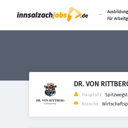
Ausbildung
Für Arbeit
DR. VON RITTBER
Hauptsitz
Spitzwegst
Branche
Wirtschaftsp