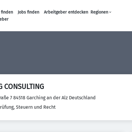
 finden
Jobs finden
Arbeitgeber entdecken
Regionen
Haupt-Navigation
geber
G CONSULTING
raße 7 84518 Garching an der Alz Deutschland
rüfung, Steuern und Recht