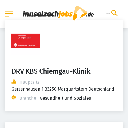
DRV KBS Chiemgau-Klinik
Hauptsitz
Geisenhausen 1 83250 Marquartstein Deutschland
Branche
Gesundheit und Soziales