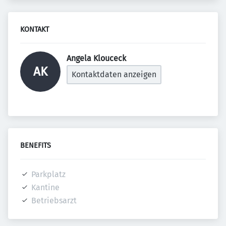
KONTAKT
Angela Klouceck 
AK
Kontaktdaten anzeigen
BENEFITS
Parkplatz
Kantine
Betriebsarzt