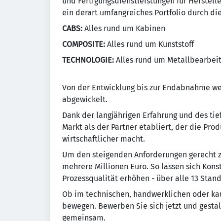
und Fertigungsdienstleistungen für Herstell
ein derart umfangreiches Portfolio durch die
CABS:
Alles rund um Kabinen
COMPOSITE:
Alles rund um Kunststoff
TECHNOLOGIE:
Alles rund um Metallbearbei
Von der Entwicklung bis zur Endabnahme wer
abgewickelt.
Dank der langjährigen Erfahrung und des t
Markt als der Partner etabliert, der die Pro
wirtschaftlicher macht.
Um den steigenden Anforderungen gerecht zu 
mehrere Millionen Euro. So lassen sich Kons
Prozessqualität erhöhen - über alle 13 Stan
Ob im technischen, handwerklichen oder kau
bewegen. Bewerben Sie sich jetzt und gestal
gemeinsam.