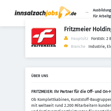
Ausbildung
Für Arbeit
Fritzmeier Holdin
Hauptsitz
Forststr. 2
Branche
Industrie, 
ÜBER UNS
FRITZMEIER: Ihr Partner für die Off- und On
Ob Komplettkabinen, Kunststoff-Baugruppen 
mit weltweit rund 2.200 Mitarbeitern kunde