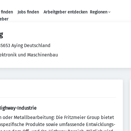
 finden
Jobs finden
Arbeitgeber entdecken
Regionen
Haupt-Navigation
geber
g
 85653 Aying Deutschland
Elektronik und Maschinenbau
-Highway-Industrie
oder Metallbearbeitung: Die Fritzmeier­ Group bietet
nspezifische Produkte sowie umfassende Entwicklungs-