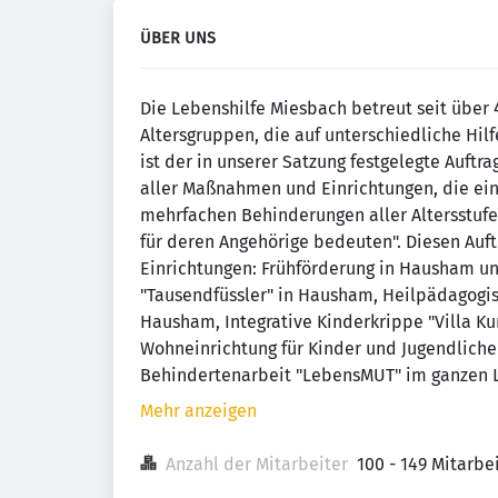
ÜBER UNS
Die Lebenshilfe Miesbach betreut seit über
Altersgruppen, die auf unterschiedliche Hi
ist der in unserer Satzung festgelegte Auft
aller Maßnahmen und Einrichtungen, die ein
mehrfachen Behinderungen aller Altersstuf
für deren Angehörige bedeuten". Diesen Auft
Einrichtungen: Frühförderung in Hausham un
"Tausendfüssler" in Hausham, Heilpädagogis
Hausham, Integrative Kinderkrippe "Villa K
Wohneinrichtung für Kinder und Jugendliche
Behindertenarbeit "LebensMUT" im ganzen 
Mehr anzeigen
Anzahl der Mitarbeiter
100 - 149 Mitarb