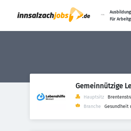
Ausbildung
Für Arbeit
Gemeinnützige L
Hauptsitz
Brentenstr
Branche
Gesundheit 