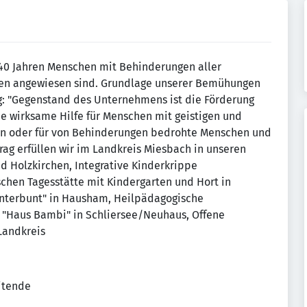
 40 Jahren Menschen mit Behinderungen aller
lfen angewiesen sind. Grundlage unserer Bemühungen
rag: "Gegenstand des Unternehmens ist die Förderung
e wirksame Hilfe für Menschen mit geistigen und
en oder für von Behinderungen bedrohte Menschen und
rag erfüllen wir im Landkreis Miesbach in unseren
d Holzkirchen, Integrative Kinderkrippe
chen Tagesstätte mit Kindergarten und Hort in
unterbunt" in Hausham, Heilpädagogische
 "Haus Bambi" in Schliersee/Neuhaus, Offene
Landkreis
eitende