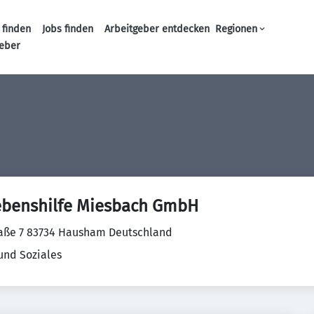
 finden
Jobs finden
Arbeitgeber entdecken
Regionen
Haupt-Navigation
geber
ebenshilfe Miesbach GmbH
aße 7 83734 Hausham Deutschland
und Soziales