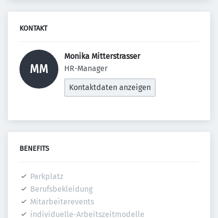
KONTAKT
Monika Mitterstrasser 
MM
HR-Manager
Kontaktdaten anzeigen
BENEFITS
Parkplatz
Berufsbekleidung
Mitarbeiterevents
individuelle-Arbeitszeitmodelle