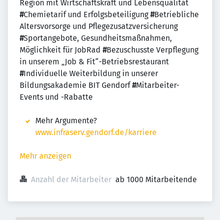
Region mit Wirtschaftskraft und Lebensqualität
#
Chemietarif und Erfolgsbeteiligung
#
Betriebliche
Altersvorsorge und Pflegezusatzversicherung
#
Sportangebote, Gesundheitsmaßnahmen,
Möglichkeit für JobRad
#
Bezuschusste Verpflegung
in unserem „Job & Fit“-Betriebsrestaurant
#
Individuelle Weiterbildung in unserer
Bildungsakademie BIT Gendorf
#
Mitarbeiter-
Events und -Rabatte
Mehr Argumente?
www.infraserv.gendorf.de/karriere
Mehr anzeigen
Anzahl der Mitarbeiter
ab 1000 Mitarbeitende